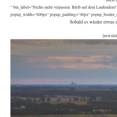
“ btn_label=“Nichts mehr verpassen. Bleib auf dem Laufendem!
popup_width=“600px“ popup_padding=“40px“ popup_border_r
Sobald es wieder etwas ne
[newslet