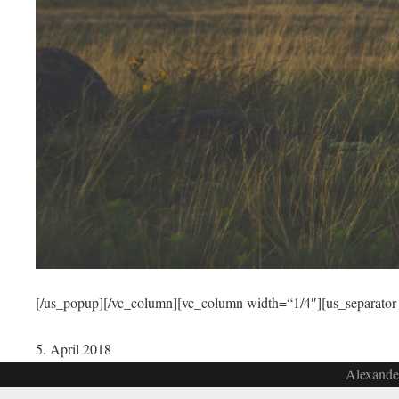
[/us_popup][/vc_column][vc_column width=“1/4″][us_separator
5. April 2018
Alexander