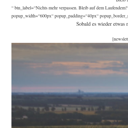
“ btn_label=“Nichts mehr verpassen. Bleib auf dem Laufendem!
popup_width=“600px“ popup_padding=“40px“ popup_border_r
Sobald es wieder etwas ne
[newslet