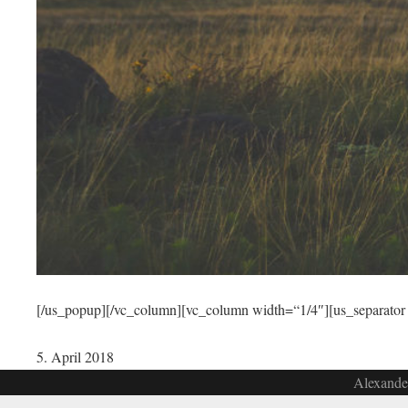
[/us_popup][/vc_column][vc_column width=“1/4″][us_separator
5. April 2018
Alexander