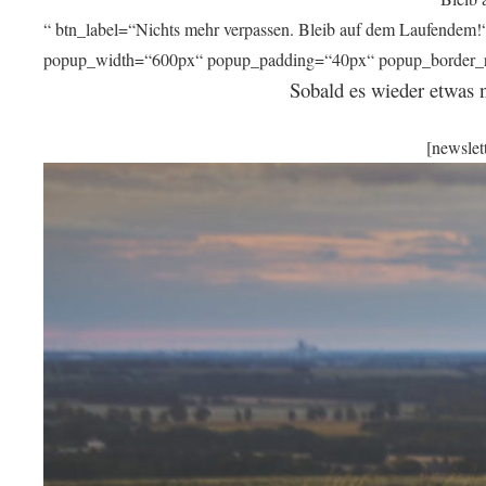
“ btn_label=“Nichts mehr verpassen. Bleib auf dem Laufendem!
popup_width=“600px“ popup_padding=“40px“ popup_border_r
Sobald es wieder etwas ne
[newslet