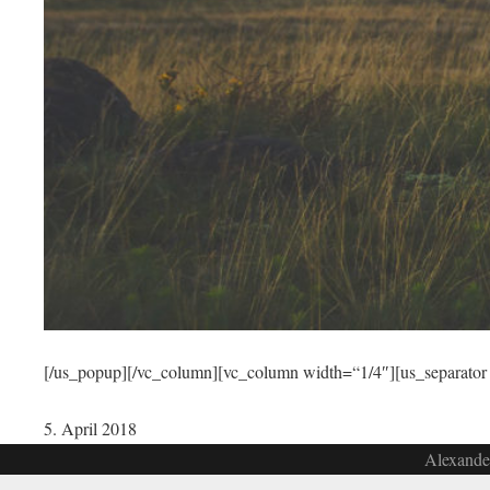
[/us_popup][/vc_column][vc_column width=“1/4″][us_separator
5. April 2018
Alexander